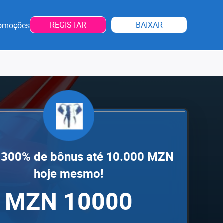
REGISTAR
BAIXAR
omoções
 300% de bônus até 10.000 MZN
hoje mesmo!
MZN
10000