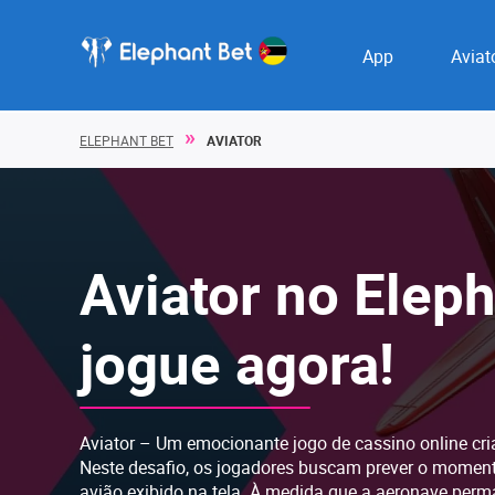
App
Aviat
ELEPHANT BET
AVIATOR
Aviator no Eleph
jogue agora!
Aviator – Um emocionante jogo de cassino online cri
Neste desafio, os jogadores buscam prever o moment
avião exibido na tela. À medida que a aeronave per